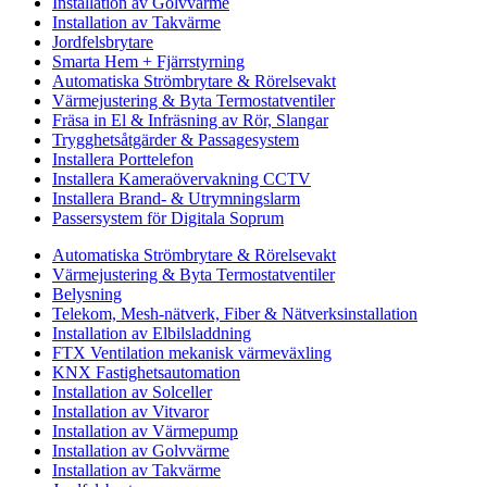
Installation av Golvvärme
Installation av Takvärme
Jordfelsbrytare
Smarta Hem + Fjärrstyrning
Automatiska Strömbrytare & Rörelsevakt
Värmejustering & Byta Termostatventiler
Fräsa in El & Infräsning av Rör, Slangar
Trygghetsåtgärder & Passagesystem
Installera Porttelefon
Installera Kameraövervakning CCTV
Installera Brand- & Utrymningslarm
Passersystem för Digitala Soprum
Automatiska Strömbrytare & Rörelsevakt
Värmejustering & Byta Termostatventiler
Belysning
Telekom, Mesh-nätverk, Fiber & Nätverksinstallation
Installation av Elbilsladdning
FTX Ventilation mekanisk värmeväxling
KNX Fastighetsautomation
Installation av Solceller
Installation av Vitvaror
Installation av Värmepump
Installation av Golvvärme
Installation av Takvärme