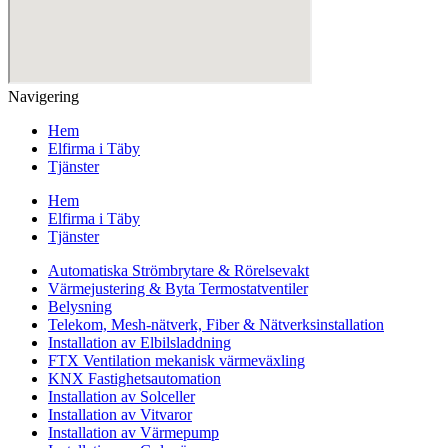
Navigering
Hem
Elfirma i Täby
Tjänster
Hem
Elfirma i Täby
Tjänster
Automatiska Strömbrytare & Rörelsevakt
Värmejustering & Byta Termostatventiler
Belysning
Telekom, Mesh-nätverk, Fiber & Nätverksinstallation
Installation av Elbilsladdning
FTX Ventilation mekanisk värmeväxling
KNX Fastighetsautomation
Installation av Solceller
Installation av Vitvaror
Installation av Värmepump