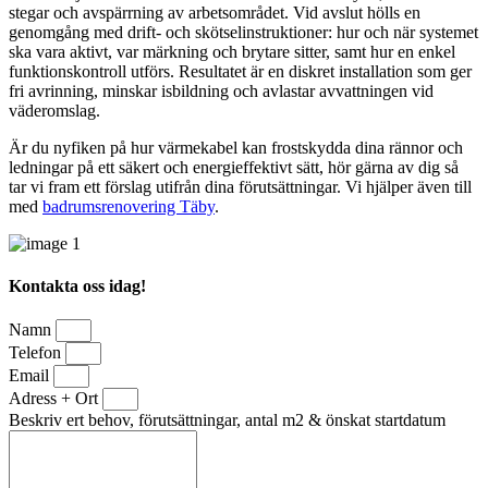
stegar och avspärrning av arbetsområdet. Vid avslut hölls en
genomgång med drift- och skötselinstruktioner: hur och när systemet
ska vara aktivt, var märkning och brytare sitter, samt hur en enkel
funktionskontroll utförs. Resultatet är en diskret installation som ger
fri avrinning, minskar isbildning och avlastar avvattningen vid
väderomslag.
Är du nyfiken på hur värmekabel kan frostskydda dina rännor och
ledningar på ett säkert och energieffektivt sätt, hör gärna av dig så
tar vi fram ett förslag utifrån dina förutsättningar. Vi hjälper även till
med
badrumsrenovering Täby
.
Kontakta oss idag!
Namn
Telefon
Email
Adress + Ort
Beskriv ert behov, förutsättningar, antal m2 & önskat startdatum