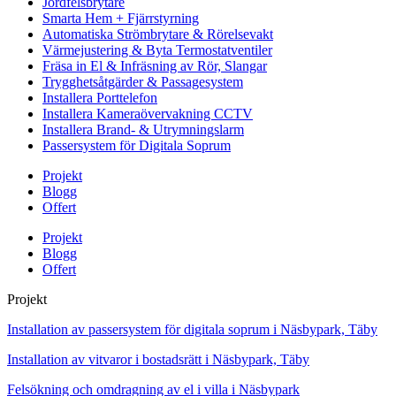
Jordfelsbrytare
Smarta Hem + Fjärrstyrning
Automatiska Strömbrytare & Rörelsevakt
Värmejustering & Byta Termostatventiler
Fräsa in El & Infräsning av Rör, Slangar
Trygghetsåtgärder & Passagesystem
Installera Porttelefon
Installera Kameraövervakning CCTV
Installera Brand- & Utrymningslarm
Passersystem för Digitala Soprum
Projekt
Blogg
Offert
Projekt
Blogg
Offert
Projekt
Installation av passersystem för digitala soprum i Näsbypark, Täby
Installation av vitvaror i bostadsrätt i Näsbypark, Täby
Felsökning och omdragning av el i villa i Näsbypark