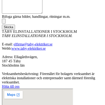
Bifoga gärna bilder, handlingar, ritningar m.m.
Skicka
TÄBY ELINSTALLATIONER I STOCKHOLM
TÄBY ELINSTALLATIONER I STOCKHOLM.
E-mail:
elfirma@taby-elektriker.se
Webb:
www.taby-elektriker.se
Adress: Ellagårdsvägen,
187 45 Täby
Stockholms län
Verksamhetsbeskrivning: Föremålet för bolagets verksamhet är
elektriska installationer och entreprenader samt därmed förenlig
verksamhet.
Hitta till oss