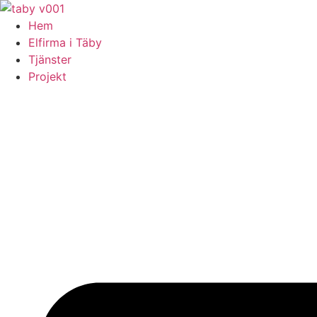
Skip
to
Hem
content
Elfirma i Täby
Tjänster
Projekt