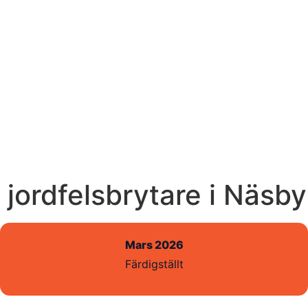
 jordfelsbrytare i Näsb
Mars 2026
Färdigställt