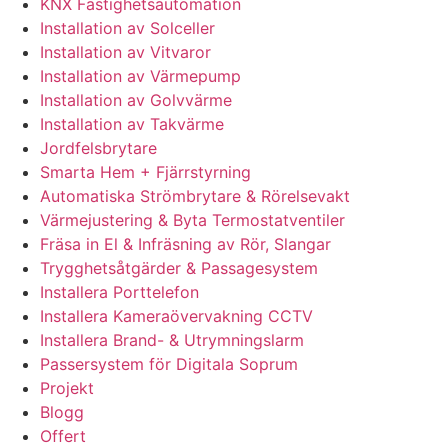
KNX Fastighetsautomation
Installation av Solceller
Installation av Vitvaror
Installation av Värmepump
Installation av Golvvärme
Installation av Takvärme
Jordfelsbrytare
Smarta Hem + Fjärrstyrning
Automatiska Strömbrytare & Rörelsevakt
Värmejustering & Byta Termostatventiler
Fräsa in El & Infräsning av Rör, Slangar
Trygghetsåtgärder & Passagesystem
Installera Porttelefon
Installera Kameraövervakning CCTV
Installera Brand- & Utrymningslarm
Passersystem för Digitala Soprum
Projekt
Blogg
Offert