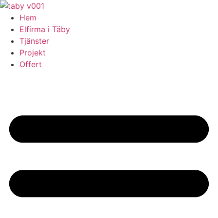
Skip
to
Hem
content
Elfirma i Täby
Tjänster
Projekt
Offert