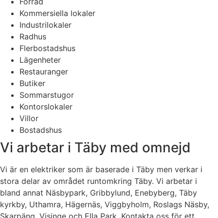
Förråd
Kommersiella lokaler
Industrilokaler
Radhus
Flerbostadshus
Lägenheter
Restauranger
Butiker
Sommarstugor
Kontorslokaler
Villor
Bostadshus
Vi arbetar i Täby med omnejd
Vi är en elektriker som är baserade i Täby men verkar i
stora delar av området runtomkring Täby. Vi arbetar i
bland annat Näsbypark, Gribbylund, Enebyberg, Täby
kyrkby, Uthamra, Hägernäs, Viggbyholm, Roslags Näsby,
Skarpäng, Visinge och Ella Park. Kontakta oss för ett