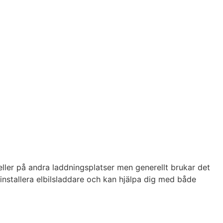
m
 eller på andra laddningsplatser men generellt brukar det
t installera elbilsladdare och kan hjälpa dig med både