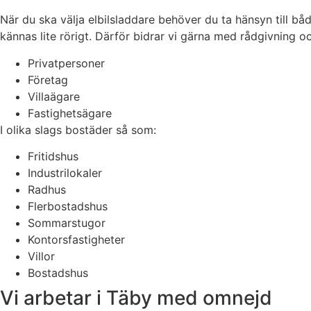
När du ska välja elbilsladdare behöver du ta hänsyn till bå
kännas lite rörigt. Därför bidrar vi gärna med rådgivning och
Privatpersoner
Företag
Villaägare
Fastighetsägare
I olika slags bostäder så som:
Fritidshus
Industrilokaler
Radhus
Flerbostadshus
Sommarstugor
Kontorsfastigheter
Villor
Bostadshus
Vi arbetar i Täby med omnejd