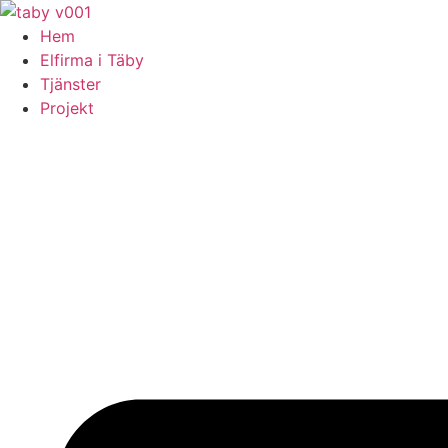
Skip
to
Hem
content
Elfirma i Täby
Tjänster
Projekt