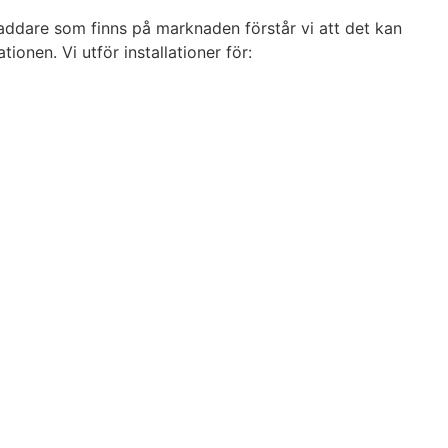
sladdare som finns på marknaden förstår vi att det kan
ionen. Vi utför installationer för: