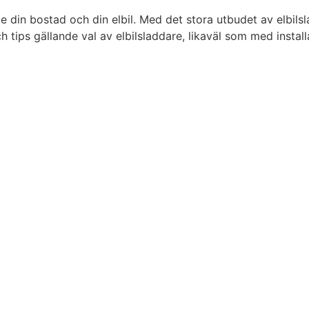
de din bostad och din elbil. Med det stora utbudet av elbil
 tips gällande val av elbilsladdare, likaväl som med installat