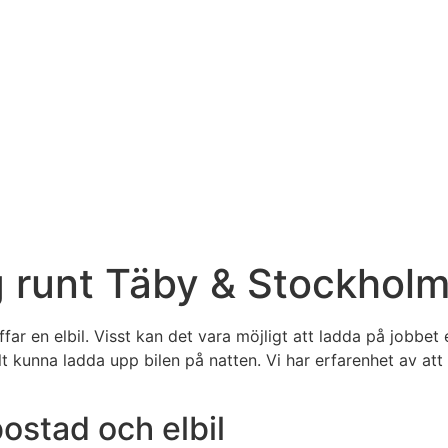
ng runt Täby & Stockhol
far en elbil. Visst kan det vara möjligt att ladda på jobbet
kelt kunna ladda upp bilen på natten. Vi har erfarenhet av at
 bostad och elbil