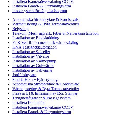
Installera Kameraövervakning CCTV
Installera Brand- & Utrymningslarm
Passersystem för Digitala Soprum
Automatiska Strömbrytare & Rörelsevakt
Värmejustering & Byta Termostatventiler
Belysning
Telekom, Mesh-nätverk, Fiber & Nätverksinstallation
Installation av Elbilsladdning
FTX Ventilation mekanisk värmeväxling
KNX Fastighetsautomation
Installation av Solceller
Installation av Vitvaror
Installation av Värmepump
Installation av Golvvärme
Installation av Takvärme
Jordfelsbrytare
Smarta Hem + Fjärrstyrning
Automatiska Strömbrytare & Rörelsevakt
Värmejustering & Byta Termostatventiler
Fräsa in El & Infräsning av Rör, Slangar
Trygghetsåtgärder & Passagesystem
Installera Porttelefon
Installera Kameraövervakning CCTV
Installera Brand- & Utrymningslarm