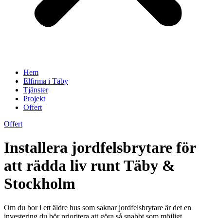
Hem
Elfirma i Täby
Tjänster
Projekt
Offert
Offert
Installera jordfelsbrytare för
att rädda liv runt Täby &
Stockholm
Om du bor i ett äldre hus som saknar jordfelsbrytare är det en
investering du bör prioritera att göra så snabbt som möjligt.