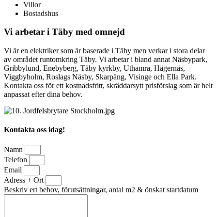
Villor
Bostadshus
Vi arbetar i Täby med omnejd
Vi är en elektriker som är baserade i Täby men verkar i stora delar
av området runtomkring Täby. Vi arbetar i bland annat Näsbypark,
Gribbylund, Enebyberg, Täby kyrkby, Uthamra, Hägernäs,
Viggbyholm, Roslags Näsby, Skarpäng, Visinge och Ella Park.
Kontakta oss för ett kostnadsfritt, skräddarsytt prisförslag som är helt
anpassat efter dina behov.
Kontakta oss idag!
Namn
Telefon
Email
Adress + Ort
Beskriv ert behov, förutsättningar, antal m2 & önskat startdatum