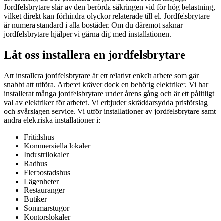
Jordfelsbrytare slår av den berörda säkringen vid för hög belastning,
vilket direkt kan förhindra olyckor relaterade till el. Jordfelsbrytare
är numera standard i alla bostäder. Om du däremot saknar
jordfelsbrytare hjälper vi gärna dig med installationen.
Låt oss installera en jordfelsbrytare
Att installera jordfelsbrytare är ett relativt enkelt arbete som går
snabbt att utföra. Arbetet kräver dock en behörig elektriker. Vi har
installerat många jordfelsbrytare under årens gång och är ett pålitligt
val av elektriker för arbetet. Vi erbjuder skräddarsydda prisförslag
och svårslagen service. Vi utför installationer av jordfelsbrytare samt
andra elektriska installationer i:
Fritidshus
Kommersiella lokaler
Industrilokaler
Radhus
Flerbostadshus
Lägenheter
Restauranger
Butiker
Sommarstugor
Kontorslokaler