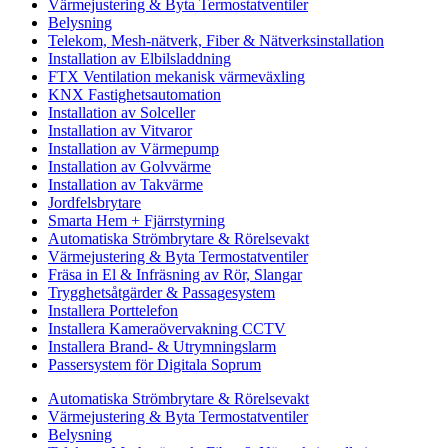
Värmejustering & Byta Termostatventiler
Belysning
Telekom, Mesh-nätverk, Fiber & Nätverksinstallation
Installation av Elbilsladdning
FTX Ventilation mekanisk värmeväxling
KNX Fastighetsautomation
Installation av Solceller
Installation av Vitvaror
Installation av Värmepump
Installation av Golvvärme
Installation av Takvärme
Jordfelsbrytare
Smarta Hem + Fjärrstyrning
Automatiska Strömbrytare & Rörelsevakt
Värmejustering & Byta Termostatventiler
Fräsa in El & Infräsning av Rör, Slangar
Trygghetsåtgärder & Passagesystem
Installera Porttelefon
Installera Kameraövervakning CCTV
Installera Brand- & Utrymningslarm
Passersystem för Digitala Soprum
Automatiska Strömbrytare & Rörelsevakt
Värmejustering & Byta Termostatventiler
Belysning