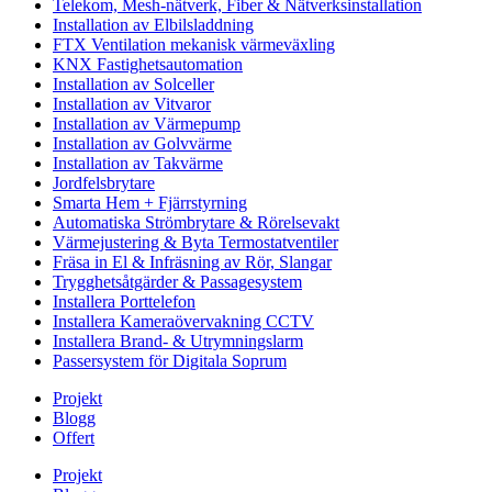
Telekom, Mesh-nätverk, Fiber & Nätverksinstallation
Installation av Elbilsladdning
FTX Ventilation mekanisk värmeväxling
KNX Fastighetsautomation
Installation av Solceller
Installation av Vitvaror
Installation av Värmepump
Installation av Golvvärme
Installation av Takvärme
Jordfelsbrytare
Smarta Hem + Fjärrstyrning
Automatiska Strömbrytare & Rörelsevakt
Värmejustering & Byta Termostatventiler
Fräsa in El & Infräsning av Rör, Slangar
Trygghetsåtgärder & Passagesystem
Installera Porttelefon
Installera Kameraövervakning CCTV
Installera Brand- & Utrymningslarm
Passersystem för Digitala Soprum
Projekt
Blogg
Offert
Projekt