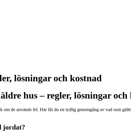
ler, lösningar och kostnad
äldre hus – regler, lösningar och
isk om de används fel. Här får du en tydlig genomgång av vad som gälle
d jordat?