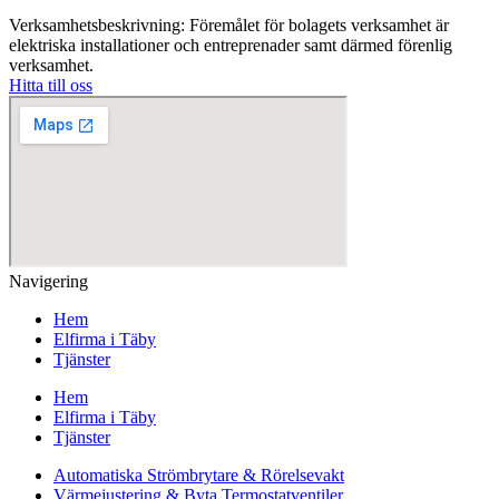
Verksamhetsbeskrivning: Föremålet för bolagets verksamhet är
elektriska installationer och entreprenader samt därmed förenlig
verksamhet.
Hitta till oss
Navigering
Hem
Elfirma i Täby
Tjänster
Hem
Elfirma i Täby
Tjänster
Automatiska Strömbrytare & Rörelsevakt
Värmejustering & Byta Termostatventiler