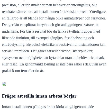
precision, eller för smalt där man behöver orienteringsljus, blir
resultatet sämre trots att installationen är tekniskt korrekt. Ytterligare
en fallgrop är att blanda för många olika armaturtyper och färgtoner.
Det ger lätt ett splittrat intryck och gör anläggningen svårare att
underhålla. För bästa resultat bör du tänka i tydliga grupper med
liknande funktion, till exempel gångljus, fasadbelysning och
entrébelysning. Be också elektrikern beskriva hur installationen kan
servas i framtiden. Det gäller särskilt drivdon, skarvpunkter,
styrsystem och möjligheten att byta delar utan att behöva riva mark
eller fasad. En genomtänkt lösning är inte bara säker i dag utan även
praktisk om fem eller tio år.
Frågor att ställa innan arbetet börjar
Innan installationen påbörjas är det klokt att gå igenom både