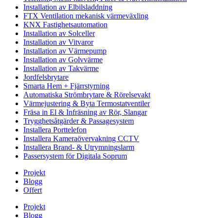
Installation av Elbilsladdning
FTX Ventilation mekanisk värmeväxling
KNX Fastighetsautomation
Installation av Solceller
Installation av Vitvaror
Installation av Värmepump
Installation av Golvvärme
Installation av Takvärme
Jordfelsbrytare
Smarta Hem + Fjärrstyrning
Automatiska Strömbrytare & Rörelsevakt
Värmejustering & Byta Termostatventiler
Fräsa in El & Infräsning av Rör, Slangar
Trygghetsåtgärder & Passagesystem
Installera Porttelefon
Installera Kameraövervakning CCTV
Installera Brand- & Utrymningslarm
Passersystem för Digitala Soprum
Projekt
Blogg
Offert
Projekt
Blogg