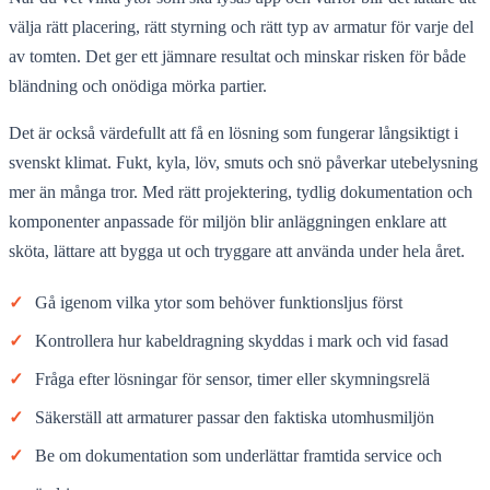
välja rätt placering, rätt styrning och rätt typ av armatur för varje del
av tomten. Det ger ett jämnare resultat och minskar risken för både
bländning och onödiga mörka partier.
Det är också värdefullt att få en lösning som fungerar långsiktigt i
svenskt klimat. Fukt, kyla, löv, smuts och snö påverkar utebelysning
mer än många tror. Med rätt projektering, tydlig dokumentation och
komponenter anpassade för miljön blir anläggningen enklare att
sköta, lättare att bygga ut och tryggare att använda under hela året.
✓
Gå igenom vilka ytor som behöver funktionsljus först
✓
Kontrollera hur kabeldragning skyddas i mark och vid fasad
✓
Fråga efter lösningar för sensor, timer eller skymningsrelä
✓
Säkerställ att armaturer passar den faktiska utomhusmiljön
✓
Be om dokumentation som underlättar framtida service och