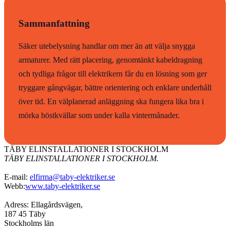
Sammanfattning
Säker utebelysning handlar om mer än att välja snygga
armaturer. Med rätt placering, genomtänkt kabeldragning
och tydliga frågor till elektrikern får du en lösning som ger
tryggare gångvägar, bättre orientering och enklare underhåll
över tid. En välplanerad anläggning ska fungera lika bra i
mörka höstkvällar som under kalla vintermånader.
TÄBY ELINSTALLATIONER I STOCKHOLM
TÄBY ELINSTALLATIONER I STOCKHOLM.
E-mail:
elfirma@taby-elektriker.se
Webb:
www.taby-elektriker.se
Adress: Ellagårdsvägen,
187 45 Täby
Stockholms län