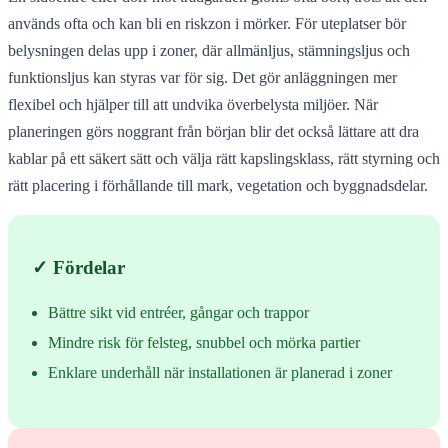
används ofta och kan bli en riskzon i mörker. För uteplatser bör
belysningen delas upp i zoner, där allmänljus, stämningsljus och
funktionsljus kan styras var för sig. Det gör anläggningen mer
flexibel och hjälper till att undvika överbelysta miljöer. När
planeringen görs noggrant från början blir det också lättare att dra
kablar på ett säkert sätt och välja rätt kapslingsklass, rätt styrning och
rätt placering i förhållande till mark, vegetation och byggnadsdelar.
✓ Fördelar
Bättre sikt vid entréer, gångar och trappor
Mindre risk för felsteg, snubbel och mörka partier
Enklare underhåll när installationen är planerad i zoner