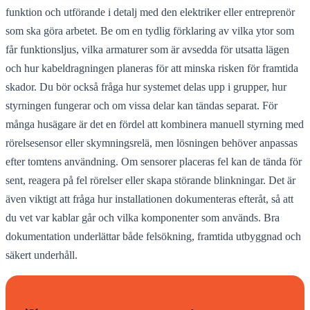
funktion och utförande i detalj med den elektriker eller entreprenör
som ska göra arbetet. Be om en tydlig förklaring av vilka ytor som
får funktionsljus, vilka armaturer som är avsedda för utsatta lägen
och hur kabeldragningen planeras för att minska risken för framtida
skador. Du bör också fråga hur systemet delas upp i grupper, hur
styrningen fungerar och om vissa delar kan tändas separat. För
många husägare är det en fördel att kombinera manuell styrning med
rörelsesensor eller skymningsrelä, men lösningen behöver anpassas
efter tomtens användning. Om sensorer placeras fel kan de tända för
sent, reagera på fel rörelser eller skapa störande blinkningar. Det är
även viktigt att fråga hur installationen dokumenteras efteråt, så att
du vet var kablar går och vilka komponenter som används. Bra
dokumentation underlättar både felsökning, framtida utbyggnad och
säkert underhåll.