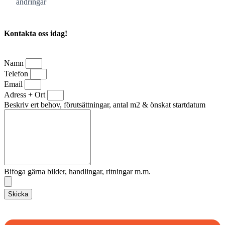
ändringar
Kontakta oss idag!
Namn
Telefon
Email
Adress + Ort
Beskriv ert behov, förutsättningar, antal m2 & önskat startdatum
Bifoga gärna bilder, handlingar, ritningar m.m.
Skicka